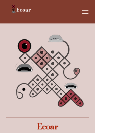
Ecoar
Ecoar